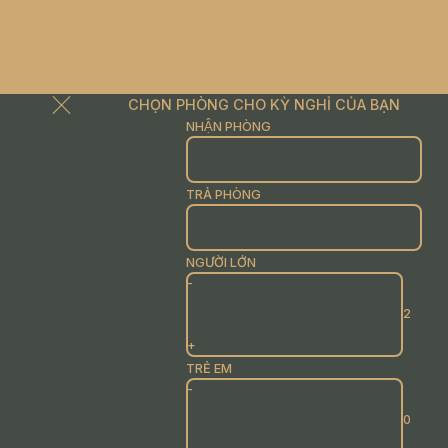
CHỌN PHÒNG CHO KỲ NGHỈ CỦA BẠN
NHẬN PHÒNG
TRẢ PHÒNG
NGƯỜI LỚN
-
+
TRẺ EM
-