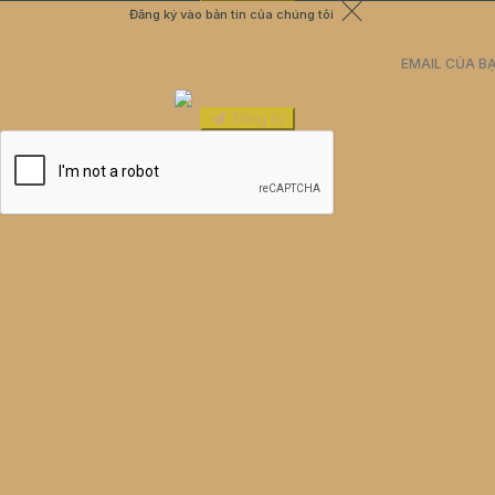
Đăng ký vào bản tin của chúng tôi
Đăng ký