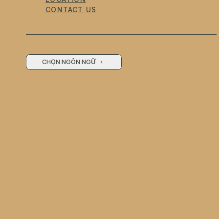
CONTACT US
CHỌN NGÔN NGỮ