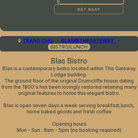
+
TRANG CHỦ
BLAS@THEGATEWAY
BISTRO/LUNCH
Blas Bistro
Blas is a contemporary bistro located within The Gateway
Lodge building.
The ground floor of the original Drumcliffe house dating
from the 1800's has been lovingly restored retaining many
original features to home this elegant bistro.
Blas is open seven days a week serving breakfast,lunch,
home baked goods and fresh coffee
Opening hours
Mon - Sun ; 8am - 5pm (no booking required)