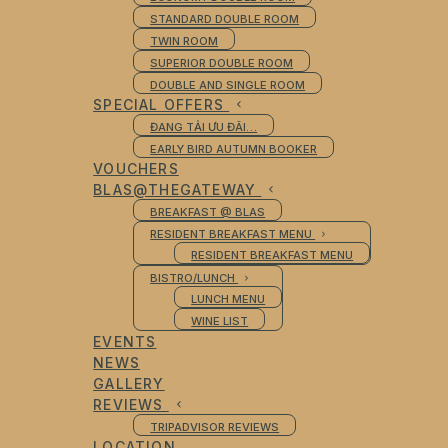
STANDARD DOUBLE ROOM
TWIN ROOM
SUPERIOR DOUBLE ROOM
DOUBLE AND SINGLE ROOM
SPECIAL OFFERS
ĐANG TẢI ƯU ĐÃI…
EARLY BIRD AUTUMN BOOKER
VOUCHERS
BLAS@THEGATEWAY
BREAKFAST @ BLAS
RESIDENT BREAKFAST MENU
RESIDENT BREAKFAST MENU
BISTRO/LUNCH
LUNCH MENU
WINE LIST
EVENTS
NEWS
GALLERY
REVIEWS
TRIPADVISOR REVIEWS
LOCATION